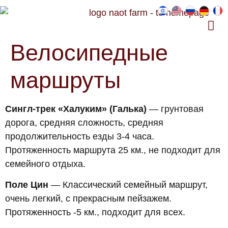
ГОСТЕВЫЕ АППАРТАМЕНТЫ
ЭКСКУРСИИ НА ФЕРМЕ «ХАВАТ НАОТ»
Велосипедные
маршруты
Сингл-трек «Халуким» (Галька)
— грунтовая
дорога, средняя сложность, средняя
продолжительность езды 3-4 часа.
Протяженность маршрута 25 км., не подходит для
семейного отдыха.
Поле Цин
— Классический семейный маршрут,
очень легкий, с прекрасным пейзажем.
Протяженность -5 км., подходит для всех.