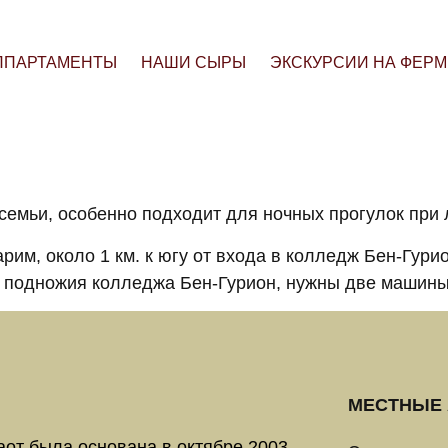
ППАРТАМЕНТЫ
НАШИ СЫРЫ
ЭКСКУРСИИ НА ФЕРМ
емьи, особенно подходит для ночных прогулок при 
рим, около 1 км. к югу от входа в колледж Бен-Гурио
у подножия колледжа Бен-Гурион, нужны две машины
МЕСТНЫЕ 
от была основана в октябре 2003