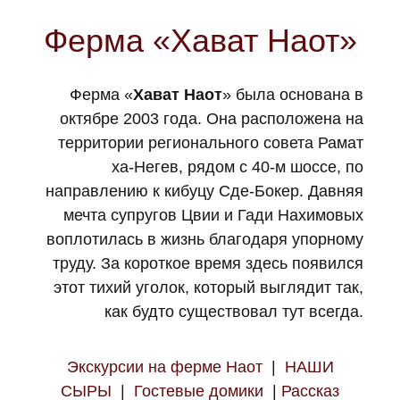
Ферма «Хават Наот»
Ферма «
Хават Наот
» была основана в
октябре 2003 года. Она расположена на
территории регионального совета Рамат
ха-Негев, рядом с 40-м шоссе, по
направлению к кибуцу Сде-Бокер. Давняя
мечта супругов Цвии и Гади Нахимовых
воплотилась в жизнь благодаря упорному
труду. За короткое время здесь появился
этот тихий уголок, который выглядит так,
как будто существовал тут всегда.
Экскурсии на ферме Наот
|
НАШИ
СЫРЫ
|
Гостевые домики
|
Рассказ