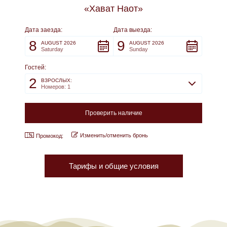
«Хават Наот»
Дата заезда:
Дата выезда:
8
9
AUGUST 2026
AUGUST 2026
Saturday
Sunday
Гостей:
2
ВЗРОСЛЫХ:
Номеров: 1
Изменить/отменить бронь
Промокод:
Тарифы и общие условия