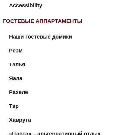
Accessibility
ГОСТЕВЫЕ АППАРТАМЕНТЫ
Наши гостевые домики
Реэм
Талья
Яала
Рахеле
Тар
Хаврута
«Цавта» – альтернативный отдых