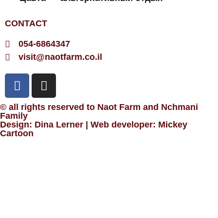
CONTACT
054-6864347
visit@naotfarm.co.il
© all rights reserved to Naot Farm and Nchmani
Family
Design:
Dina Lerner
| Web developer:
Mickey
Cartoon