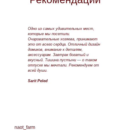
Sarit Peled
Одно из самых удивительных мест,
которые мы посетили.
Очаровательные хозяева, принимают
это от всего сердца. Отличный дизайн
домиков, внимание к деталям,
аксессуарам. Завтрак богатый и
вкусный. Тишина пустыни — о таком
отпуске мы мечтали. Рекомендуем от
всей души.
Sarit Peled
Sarit Peled
naot_farm