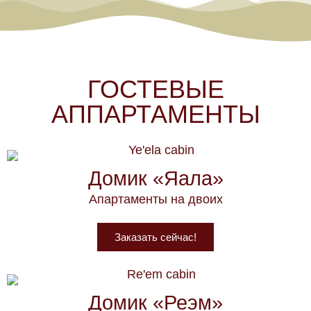
ГОСТЕВЫЕ
АППАРТАМЕНТЫ
Домик «Яала»
Апартаменты на двоих
Заказать сейчас!
Домик «Реэм»