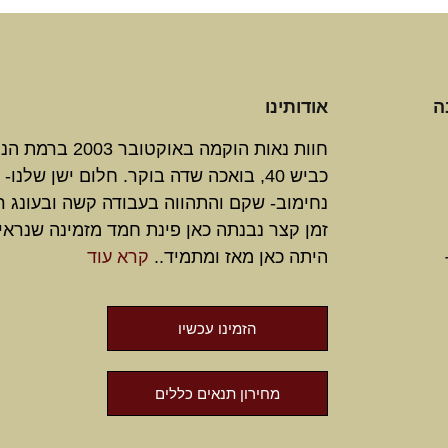
ה
אודותינו
חוות נאות הוקמה באוקטובר 3
כביש 40, בואכה שדה בוקר. חלום ישן שלנו-
נחימוב- שקם והתהווה בעבודה קשה ובעונג ר
זמן קצר נבנתה כאן פינת חמד מזמינה שנראי
היתה כאן מאז ומתמיד..
קרא עוד
הזמינו עכשיו
מחירון תנאים כללים