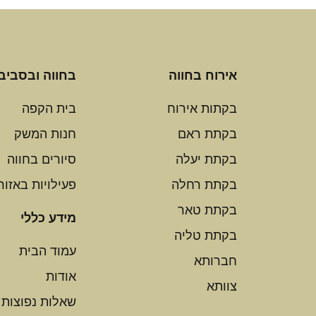
אירוח בחווה
בחווה ובסביב
בקתות אירוח
בית הקפה
בקתת ראם
חנות המשק
בקתת יעלה
סיורים בחווה
בקתת רחלה
פעילויות באזור
בקתת טאר
מידע כללי
בקתת טליה
עמוד הבית
חברותא
אודות
צוותא
שאלות נפוצות