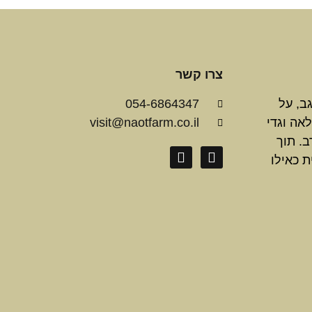
צרו קשר
200 ברמת הנגב, על
054-6864347
 לאה וגדי
visit@naotfarm.co.il
ב. תוך
ת כאילו