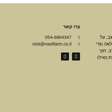
צרו קשר
200 ברמת הנגב, על
054-6864347
 לאה וגדי
visit@naotfarm.co.il
ב. תוך
ת כאילו