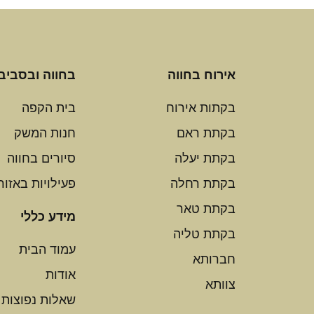
אירוח בחווה
בחווה ובסביב
בקתות אירוח
בית הקפה
בקתת ראם
חנות המשק
בקתת יעלה
סיורים בחווה
בקתת רחלה
פעילויות באזור
בקתת טאר
מידע כללי
בקתת טליה
עמוד הבית
חברותא
אודות
צוותא
שאלות נפוצות