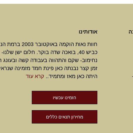
ה
אודותינו
חוות נאות הוקמה באוקטובר 3
כביש 40, בואכה שדה בוקר. חלום ישן שלנו-
נחימוב- שקם והתהווה בעבודה קשה ובעונג ר
זמן קצר נבנתה כאן פינת חמד מזמינה שנראי
היתה כאן מאז ומתמיד..
קרא עוד
הזמינו עכשיו
מחירון תנאים כללים