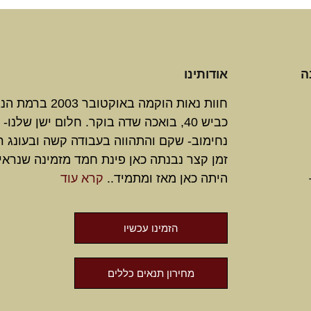
ה
אודותינו
חוות נאות הוקמה באוקטובר 3
כביש 40, בואכה שדה בוקר. חלום ישן שלנו-
נחימוב- שקם והתהווה בעבודה קשה ובעונג ר
זמן קצר נבנתה כאן פינת חמד מזמינה שנראי
היתה כאן מאז ומתמיד..
קרא עוד
הזמינו עכשיו
מחירון תנאים כללים