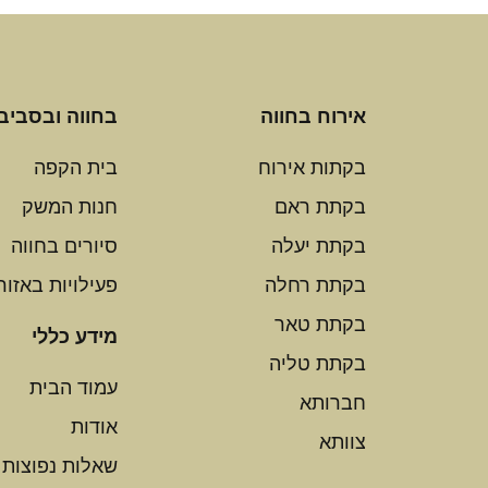
אירוח בחווה
בחווה ובסביב
בקתות אירוח
בית הקפה
בקתת ראם
חנות המשק
בקתת יעלה
סיורים בחווה
בקתת רחלה
פעילויות באזור
בקתת טאר
מידע כללי
בקתת טליה
עמוד הבית
חברותא
אודות
צוותא
שאלות נפוצות