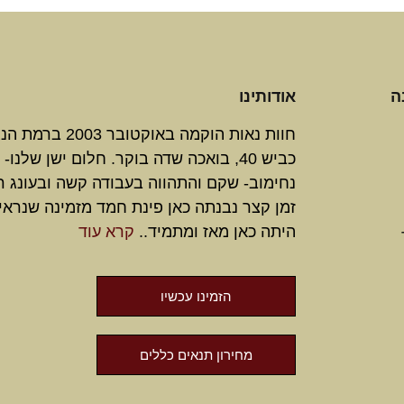
ה
אודותינו
חוות נאות הוקמה באוקטובר 3
כביש 40, בואכה שדה בוקר. חלום ישן שלנו-
נחימוב- שקם והתהווה בעבודה קשה ובעונג ר
זמן קצר נבנתה כאן פינת חמד מזמינה שנראי
היתה כאן מאז ומתמיד..
קרא עוד
הזמינו עכשיו
מחירון תנאים כללים