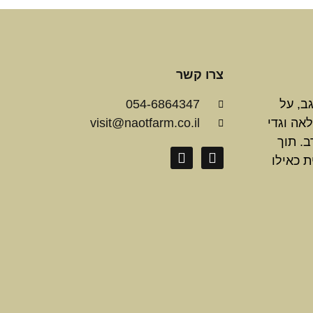
צרו קשר
200 ברמת הנגב, על
054-6864347
 לאה וגדי
visit@naotfarm.co.il
ב. תוך
ת כאילו