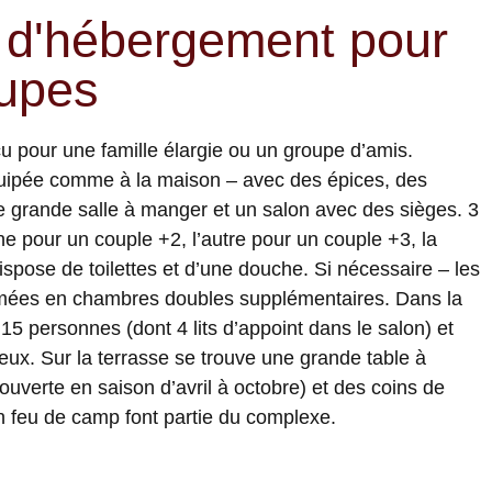
s d'hébergement pour
oupes
 pour une famille élargie ou un groupe d’amis.
équipée comme à la maison – avec des épices, des
e grande salle à manger et un salon avec des sièges. 3
e pour un couple +2, l’autre pour un couple +3, la
pose de toilettes et d’une douche. Si nécessaire – les
rmées en chambres doubles supplémentaires. Dans la
à 15 personnes (dont 4 lits d’appoint dans le salon) et
ueux. Sur la terrasse se trouve une grande table à
ouverte en saison d’avril à octobre) et des coins de
n feu de camp font partie du complexe.