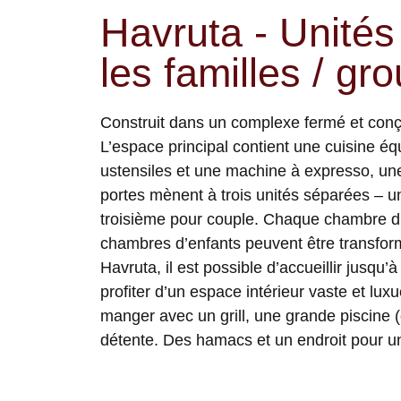
Havruta - Unité
les familles / gr
Construit dans un complexe fermé et conçu
L’espace principal contient une cuisine 
ustensiles et une machine à expresso, un
portes mènent à trois unités séparées – un
troisième pour couple. Chaque chambre dis
chambres d’enfants peuvent être transfo
Havruta, il est possible d’accueillir jusqu’
profiter d’un espace intérieur vaste et lux
manger avec un grill, une grande piscine (
détente. Des hamacs et un endroit pour u