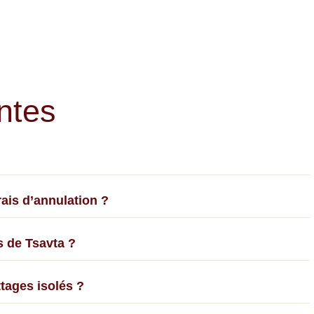
ntes
frais d’annulation ?
s de Tsavta ?
tages isolés ?